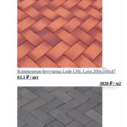
Клинкерная брусчатка Lode LHL Lava 200x100x47
63.1
₽
/ шт
3028 ₽ / м2