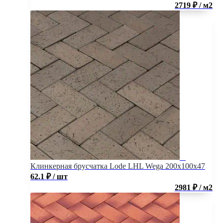
2719 ₽ / м2
Клинкерная брусчатка Lode LHL Wega 200x100x47
62.1
₽
/ шт
2981 ₽ / м2