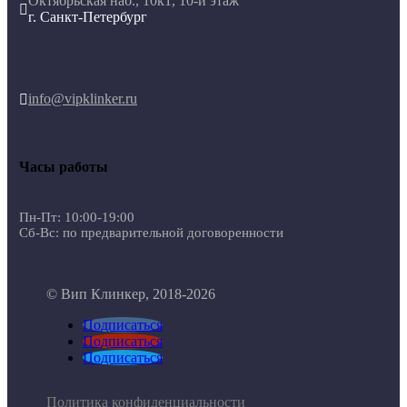
Октябрьская наб., 10к1, 10-й этаж

г. Санкт-Петербург
info@vipklinker.ru

Часы работы
Пн-Пт: 10:00-19:00
Сб-Вс: по предварительной договоренности
© Вип Клинкер, 2018-2026
Подписаться
Подписаться
Подписаться
Политика конфиденциальности