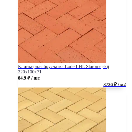
Клинкерная брусчатка Lode LHL Staromejskij
220x100x71
84.9
₽
/ шт
3736 ₽ / м2