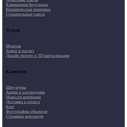
Клинкерная брусчатка
Керамическая черепица
Строительные смеси
Услуги
Монтаж
Замер и расчет
Дизайн проект и 3D-визуализация
Клиентам
Шоу-румы
Акции и распродажи
Новости компании
Доставка и оплата
Блог
Фотографии объектов
Страница контактов