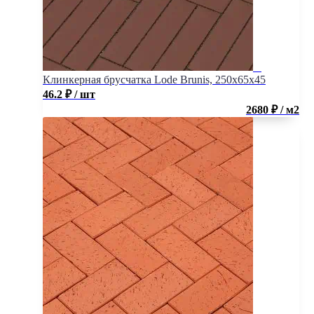
Клинкерная брусчатка Lode Brunis, 250x65x45
46.2
₽
/ шт
2680 ₽ / м2