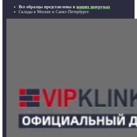
Все образцы представлены в
наших шоурумах
Склады в Москве и Санкт-Петербурге