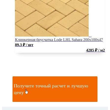
Клинкерная брусчатка Lode LHL Sahara 200x100x47
89.3
₽
/ шт
4285 ₽ / м2
Получите точный расчет и лучшую
цену