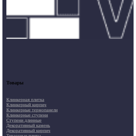
Товары
Клинкерная плитка
Клинкерный кирпич
Клинкерные термопанели
Клинкерные ступени
Ступени длинные
Декоративный камень
Декоративный кирпич
Терассные плиты