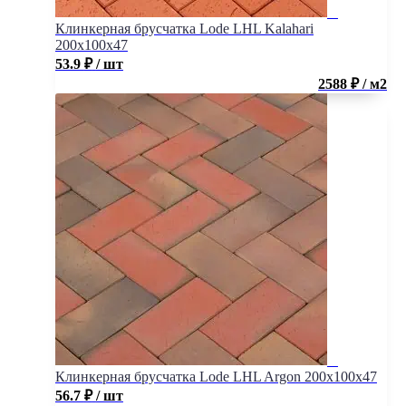
Клинкерная брусчатка Lode LHL Kalahari
200x100x47
53.9
₽
/ шт
2588 ₽ / м2
Клинкерная брусчатка Lode LHL Argon 200x100x47
56.7
₽
/ шт