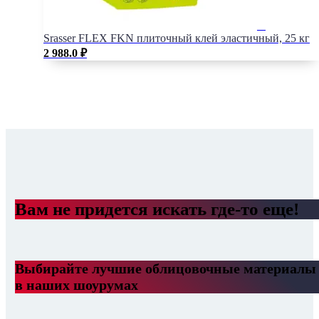
Srasser FLEX FKN плиточный клей эластичный, 25 кг
2 988.0
₽
Вам не придется искать где-то еще!
Выбирайте лучшие облицовочные материалы
в наших шоурумах