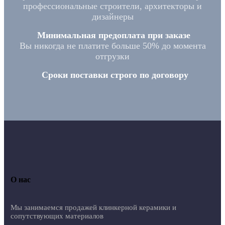
профессиональные строители, архитекторы и
дизайнеры
Минимальная предоплата при заказе
Вы никогда не платите больше 50% до момента
отгрузки
Сроки поставки строго по договору
О нас
Мы занимаемся продажей клинкерной керамики и
сопутствующих материалов