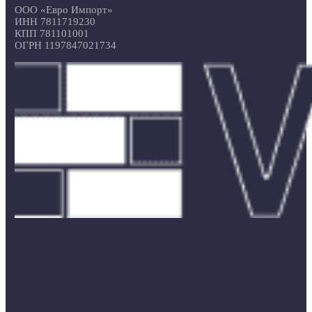
ООО «Евро Импорт»
ИНН 7811719230
КПП 781101001
ОГРН 1197847021734