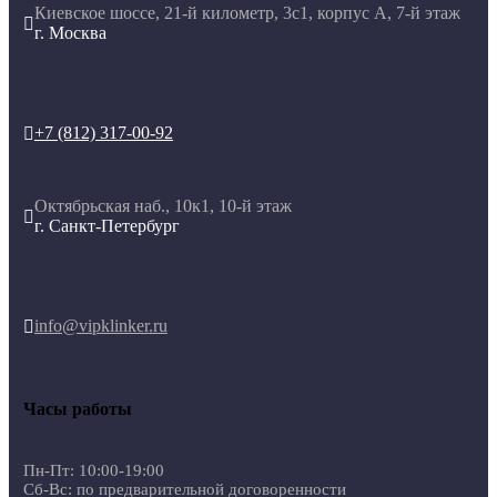
Киевское шоссе, 21-й километр, 3с1, корпус А, 7-й этаж

г. Москва
+7 (812) 317-00-92

Октябрьская наб., 10к1, 10-й этаж

г. Санкт-Петербург
info@vipklinker.ru

Часы работы
Пн-Пт: 10:00-19:00
Сб-Вс: по предварительной договоренности