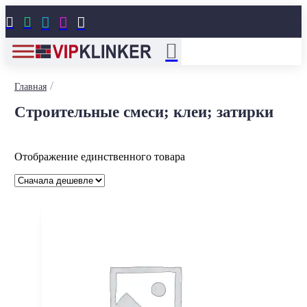





/
Главная
Строительные смеси; клеи; затирки
Отображение единственного товара