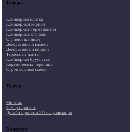
Товары
Клинкерная плитка
Клинкерный кирпич
Клинкерные термопанели
Клинкерные ступени
Ступени длинные
Декоративный камень
Декоративный кирпич
Терассные плиты
Клинкерная брусчатка
Керамическая черепица
Строительные смеси
Услуги
Монтаж
Замер и расчет
Дизайн проект и 3D-визуализация
Клиентам